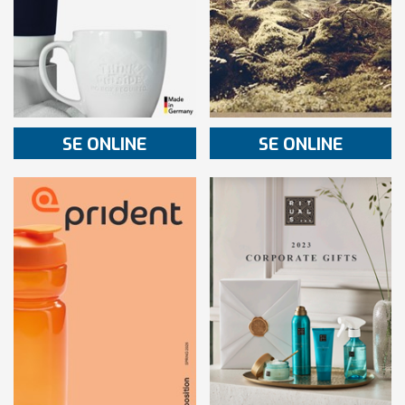
SE ONLINE
SE ONLINE