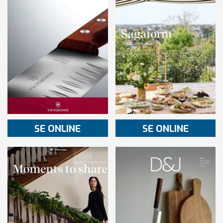
SE ONLINE
SE ONLINE