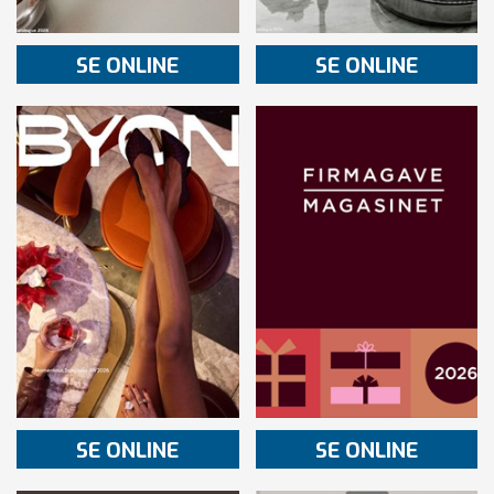
SE ONLINE
SE ONLINE
SE ONLINE
SE ONLINE