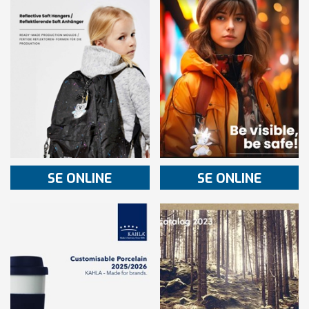
SE ONLINE
SE ONLINE