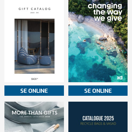
SE ONLINE
SE ONLINE