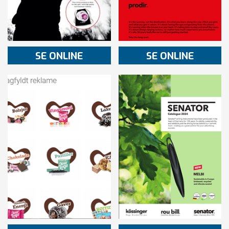
SE ONLINE
SE ONLINE