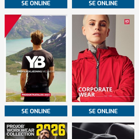
SE ONLINE
SE ONLINE
SE ONLINE
SE ONLINE